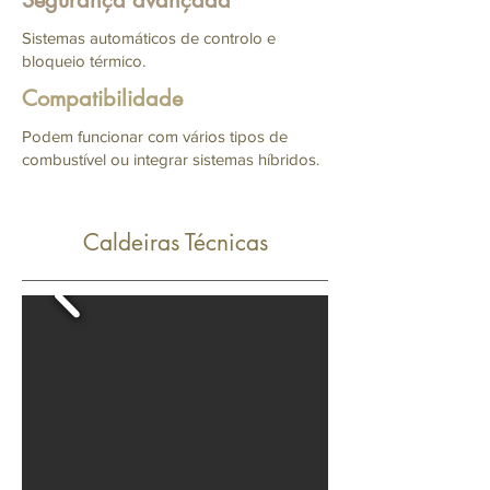
Segurança avançada
Sistemas automáticos de controlo e
bloqueio térmico.
Compatibilidade
Podem funcionar com vários tipos de
combustível ou integrar sistemas híbridos.
Caldeiras Técnicas