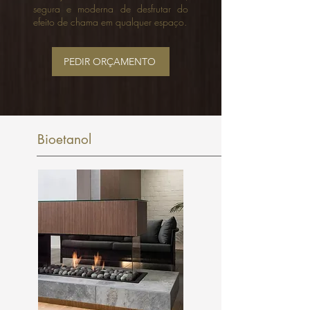
segura e moderna de desfrutar do
efeito de chama em qualquer espaço.
PEDIR ORÇAMENTO
Bioetanol