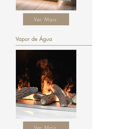
Ver Mais
Vapor de Água
Ver Mais