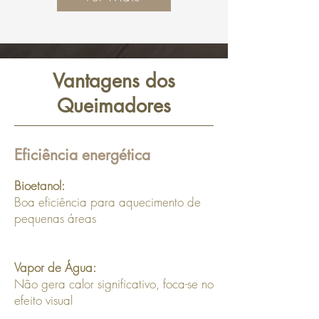
Vantagens dos
Queimadores
Eficiência energética
Bioetanol:
Boa eficiência para aquecimento de
pequenas áreas
Vapor de Água:
Não gera calor significativo, foca-se no
efeito visual