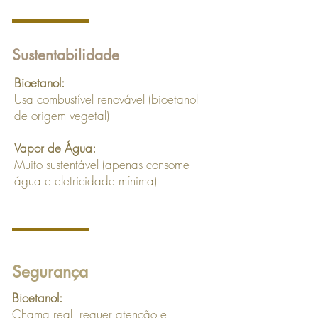
Sustentabilidade
Bioetanol:
Usa combustível renovável (bioetanol
de origem vegetal)
Vapor de Água:
Muito sustentável (apenas consome
água e eletricidade mínima)
Segurança
Bioetanol:
Chama real, requer atenção e